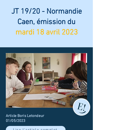
JT 19/20 - Normandie
Caen, émission du
mardi 18 avril 2023
Article Boris Letondeur
01/05/2023