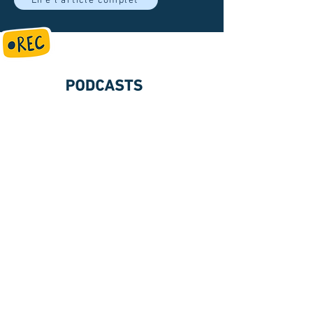
Lire l'article complet