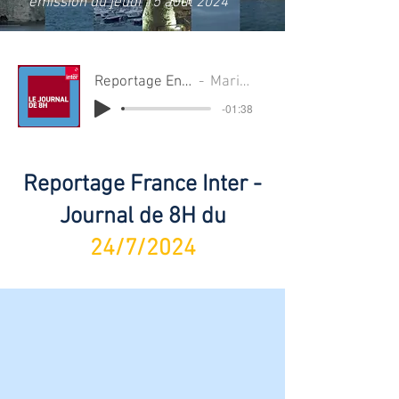
émission du jeudi 15 août 2024
Reportage Enjoy! 24/07/2024
Marion Ferrere
-01:38
Reportage France Inter -
Journal de 8H du
24/7/2024