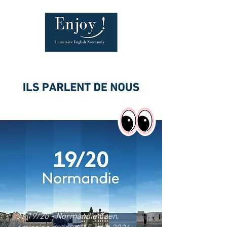
JT 19/20 - Normandie Caen,