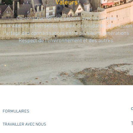
Valeurs
Co-construction des séjours avec les jeunes
n aux valeurs universelles de paix, de solidarité, d'inclusion
Partage des connaissances entre plusieurs générations
Respect de l'environnement et des autres.
FORMULAIRES
T
TRAVAILLER AVEC NOUS